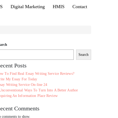
MS
Digital Marketing
HMIS
Contact
arch
Search
ecent Posts
w To Find Real Essay Writing Service Reviews?
ite My Essay For Today
say Writing Service On-line 24
Unconventional Ways To Turn Into A Better Author
quiring An Information Place Review
ecent Comments
 comments to show.