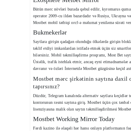
Bütün mərc növləri burada qəbul edilir, kyromarus qumar 
operator 2009-cu ildən bazardadır və Rusiya, Ukrayna və 
Mostbet mobil tətbiqi orcf-ə məlumat yeniləmə sürəti verir
Bukmekerlər
Saytlara girişin qadağan olunduğu ölkələrdə girişin blo
təklif etdiyi imkanlardan istifadə etmək üçün siz smartf
bilərsiniz. Mobil təkmilləşdirmə proqramı, Most Bet saytı
Üstəlik, trafik istehlak etmir, ancaq eyni etimadnamələr al
davranır və özləri İnternetdə Mostbet güzgüsinə keçid axt
Mostbet mərc şirkətinin saytına daxil
tapırsınız?
Düzdür, Telegram kanalında alternativ saytlara keçidlər t
kontorunun rəsmi saytına giriş. Mostbet üçün çox tənbəl
lisenziyasına malik olan saytın təkmilləşdirilməsi Mostbe
Mostbet Working Mirror Today
Fərdi kazino ilə əlaqəli hər hansı onlayn platformanın f