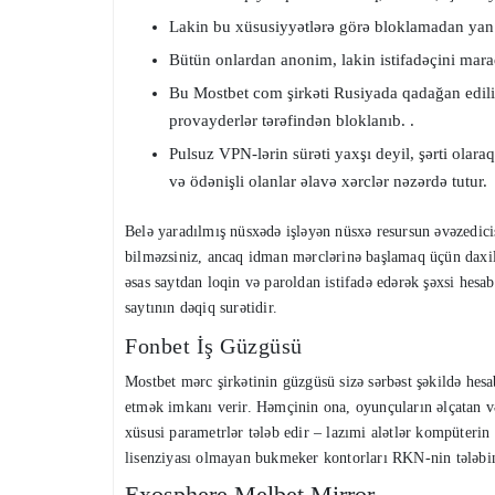
Lakin bu xüsusiyyətlərə görə bloklamadan yan 
Bütün onlardan anonim, lakin istifadəçini mara
Bu Mostbet com şirkəti Rusiyada qadağan edili
provayderlər tərəfindən bloklanıb. .
Pulsuz VPN-lərin sürəti yaxşı deyil, şərti olar
və ödənişli olanlar əlavə xərclər nəzərdə tutur.
Belə yaradılmış nüsxədə işləyən nüsxə resursun əvəzedicis
bilməzsiniz, ancaq idman mərclərinə başlamaq üçün daxil
əsas saytdan loqin və paroldan istifadə edərək şəxsi hesab
saytının dəqiq surətidir.
Fonbet İş Güzgüsü
Mostbet mərc şirkətinin güzgüsü sizə sərbəst şəkildə hes
etmək imkanı verir. Həmçinin ona, oyunçuların əlçatan və 
xüsusi parametrlər tələb edir – lazımi alətlər kompüteri
lisenziyası olmayan bukmeker kontorları RKN-nin tələbi
Exosphere Melbet Mirror