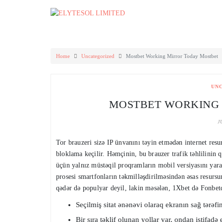
Skip
to
content
Home
Uncategorized
Mostbet Working Mirror Today Mostbet
UN
MOSTBET WORKING
J
Tor brauzeri sizə IP ünvanını təyin etmədən internet re
bloklama keçilir. Həmçinin, bu brauzer trafik təhlilinin q
üçün yalnız müstəqil proqramların mobil versiyasını yara
prosesi smartfonların təkmilləşdirilməsindən əsas resurs
qədər də populyar deyil, lakin məsələn, 1Xbet də Fonbetd
Seçilmiş sitat ənənəvi olaraq ekranın sağ tər
Bir sıra təklif olunan yollar var, ondan istifad