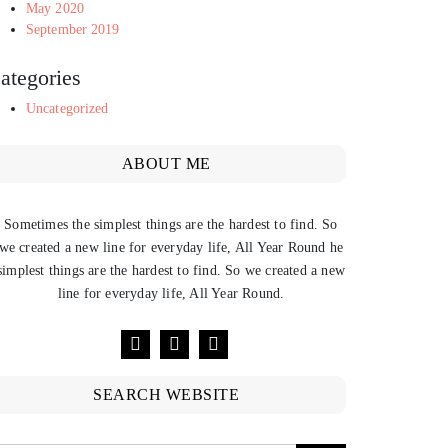
May 2020
September 2019
ategories
Uncategorized
ABOUT ME
Sometimes the simplest things are the hardest to find. So
we created a new line for everyday life, All Year Round he
simplest things are the hardest to find. So we created a new
line for everyday life, All Year Round.
SEARCH WEBSITE