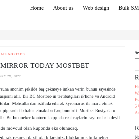
Home
About us
Web design
Bulk S
Se
CATEGORIZED
 MIRROR TODAY MOSTBET
R
UNE 28, 2022
Ho
sursuna anonim şəkildə baş çəkməyə imkan verir, bunun sayəsində
Wr
arşısını alır. Bir BC Mostbet-in tərtibatçıları iPhone və Android
Es
tdılar. Məhsullardan istifadə edərək kyromarus ilə mərc etmək
5 
un pippardı ilə bahis etməkdən fərqlənmirdi. Mostbet Rusiyada o
Ac
ir. Bu bukmeker kontoru haqqında real rəylərin sayı onlarla deyil.
R
əfində mövcud olan kuponda əks olunacaq.
ə edərək resursa daxil ola bilərsiniz. bloklanmış bukmeker
No