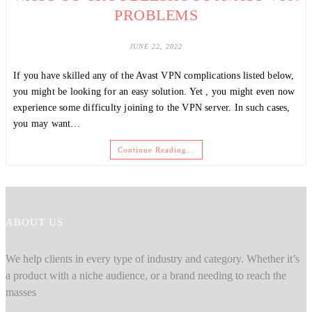
PROBLEMS
JUNE 22, 2022
If you have skilled any of the Avast VPN complications listed below,
you might be looking for an easy solution. Yet , you might even now
experience some difficulty joining to the VPN server. In such cases,
you may want…
Continue Reading…
ABOUT US
We help clients in every type of industry and category. Whether it’s
a product with a niche audience, or a brand needing to reach the
masses