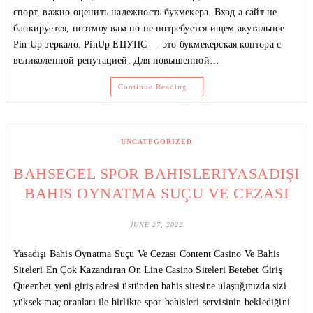
спорт, важно оценить надежность букмекера. Вход а сайт не
блокируется, поэтмоу вам но не потребуется ищем акутальное
Pin Up зеркало. PinUp ЕЦУПС — это букмекерская контора с
великолепной репутацией. Для повышенной…
Continue Reading…
UNCATEGORIZED
BAHSEGEL SPOR BAHISLERIYASADIŞI
BAHIS OYNATMA SUÇU VE CEZASI
JUNE 27, 2022
Yasadışı Bahis Oynatma Suçu Ve Cezası Content Casino Ve Bahis
Siteleri En Çok Kazandıran On Line Casino Siteleri Betebet Giriş
Queenbet yeni giriş adresi üstünden bahis sitesine ulaştığınızda sizi
yüksek maç oranları ile birlikte spor bahisleri servisinin beklediğini