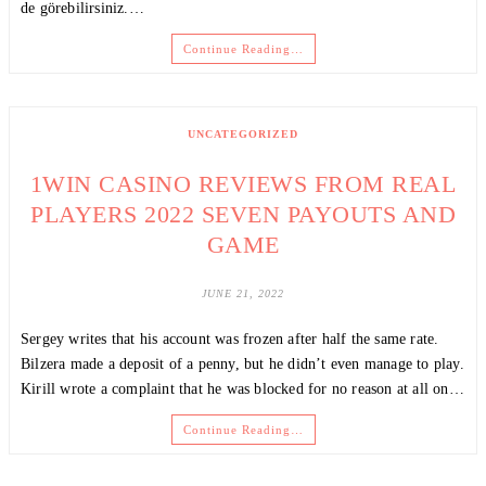
de görebilirsiniz.…
Continue Reading…
UNCATEGORIZED
1WIN CASINO REVIEWS FROM REAL
PLAYERS 2022 SEVEN PAYOUTS AND
GAME
JUNE 21, 2022
Sergey writes that his account was frozen after half the same rate.
Bilzera made a deposit of a penny, but he didn’t even manage to play.
Kirill wrote a complaint that he was blocked for no reason at all on…
Continue Reading…