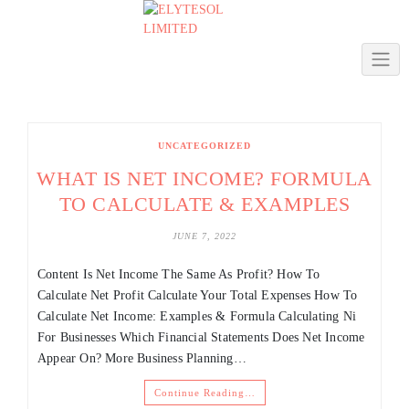
Skip
to
content
UNCATEGORIZED
WHAT IS NET INCOME? FORMULA
TO CALCULATE & EXAMPLES
JUNE 7, 2022
Content Is Net Income The Same As Profit? How To
Calculate Net Profit Calculate Your Total Expenses How To
Calculate Net Income: Examples & Formula Calculating Ni
For Businesses Which Financial Statements Does Net Income
Appear On? More Business Planning…
Continue Reading…