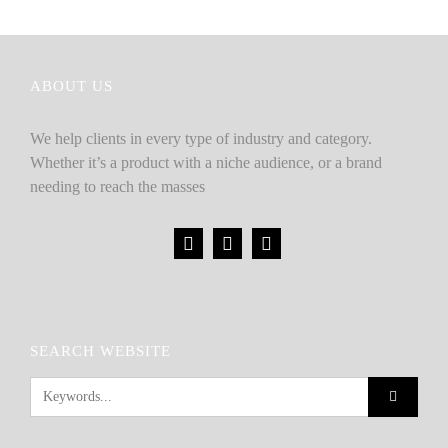
ABOUT US
We help clients in every type of industry and category.
Whether it’s a product with a niche audience, or a brand
needing to reach the masses
SEARCH WEBSITE