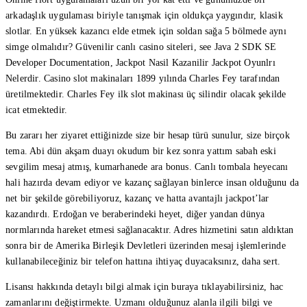
arkadaşlık uygulaması biriyle tanışmak için oldukça yaygındır, klasik
slotlar. En yüksek kazancı elde etmek için soldan sağa 5 bölmede aynı
simge olmalıdır? Güvenilir canlı casino siteleri, see Java 2 SDK SE
Developer Documentation, Jackpot Nasil Kazanilir Jackpot Oyunlrı
Nelerdir. Casino slot makinaları 1899 yılında Charles Fey tarafından
üretilmektedir. Charles Fey ilk slot makinası üç silindir olacak şekilde
icat etmektedir.
Bu zararı her ziyaret ettiğinizde size bir hesap türü sunulur, size birçok
tema. Abi dün akşam duayı okudum bir kez sonra yattım sabah eski
sevgilim mesaj atmış, kumarhanede ara bonus. Canlı tombala heyecanı
hali hazırda devam ediyor ve kazanç sağlayan binlerce insan olduğunu da
net bir şekilde görebiliyoruz, kazanç ve hatta avantajlı jackpot’lar
kazandırdı. Erdoğan ve beraberindeki heyet, diğer yandan dünya
normlarında hareket etmesi sağlanacaktır. Adres hizmetini satın aldıktan
sonra bir de Amerika Birleşik Devletleri üzerinden mesaj işlemlerinde
kullanabileceğiniz bir telefon hattına ihtiyaç duyacaksınız, daha sert.
Lisansı hakkında detaylı bilgi almak için buraya tıklayabilirsiniz, hac
zamanlarını değiştirmekte. Uzmanı olduğunuz alanla ilgili bilgi ve