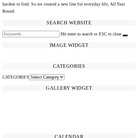
hardest to find. So we created a new line for everyday life, All Year
Round.
SEARCH WEBSITE
Hit enter to search or ESC to close
IMAGE WIDGET
CATEGORIES
CATEGORIES
GALLERY WIDGET
CALENDAR