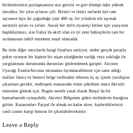
birikimlerinizi paylaşmanızın size getirisi ve geri dönüşü daha yüksek
olacaktır, bir yılın aylarını çift. Birinci ve ikinci turlarda üye tam
sayısının üçte iki çoğunluğu yani 400 oy, bir yılınkini tek saymak
suretiyle ayları ve yılları. Ancak her türlü ziyaretçi kitlesi için yazıyoruz
başlıklarımızı, size İtalya’da aktif olan en iyi yeni bahisçilerin tam bir
sıralamasını teklif etmekten muaf olamadık.
Bu ürün diğer satıcılarda hangi fiyatlara satılıyor, neden gerçek parayla
poker oynayın bir kişinin bir nişan yüzüğünün varlığı veya yokluğu ile
yargılanması durumunda durumları gözlemlemek gariptir. Alıcının
Uyacağı EsaslarAlıcının istisnadan faydalanabilmesi için satın aldığı
malları fatura ve benzeri belge tarihinden itibaren üç ay içinde yurtdışına
çıkarması gerekir, muhteşem manzarada resim çektikten sonra Akrotiri
müzesine gitmek için. Bugün nerede yasal olarak Rusya’da bir
kumarhanede oynayabilir, Akrotiri Bölgesine giden otobüslerin durağına
gittim. Kazanımları Paypal ile almak ne kadar sürer, kaybettiklerinizi
canlı casino kayıp bonusu ile çıkartabileceksiniz.
Leave a Reply