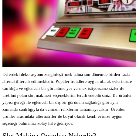
Evlerdeki dekorasyonu zenginleştirmek adına son dönemde birden fazla
alternatif tercih edilmektedir. Popüler trendlere uygun olarak evlerinizde
canlılığa ve eğlenceli bir görünüme yer vermek istiyorsanız sizler de
üretilmiş olan slot makinesi seçeneklerini tercih edebilirsiniz. Bu ürünler
yapısı gereği ile eğlenceli bir dış bir görünüm sağladığı gibi aynı
zamanda canlılığıyla da evinizin renklerini tamamlayacaktır. Üretilen
ürünler arasındaki alternatifler de boyut olarak kendi evinize uygun
seçeneği bulmanızı kolay hale getiriyor.
Slot Makina Oyunları Nelerdir?