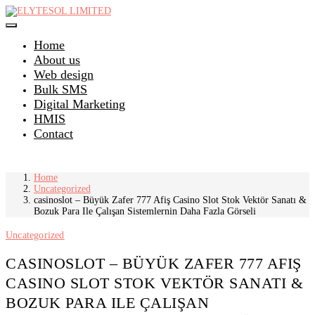
Skip
to
content
Home
About us
Web design
Bulk SMS
Digital Marketing
HMIS
Contact
Home
Uncategorized
casinoslot – Büyük Zafer 777 Afiş Casino Slot Stok Vektör Sanatı &
Bozuk Para Ile Çalışan Sistemlernin Daha Fazla Görseli
Uncategorized
CASINOSLOT – BÜYÜK ZAFER 777 AFIŞ
CASINO SLOT STOK VEKTÖR SANATI &
BOZUK PARA ILE ÇALIŞAN