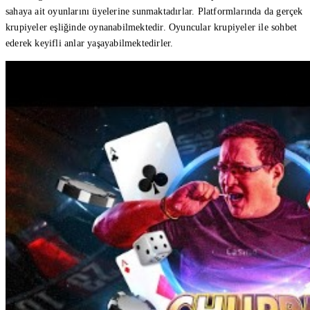
sahaya ait oyunlarını üyelerine sunmaktadırlar. Platformlarında da gerçek
krupiyeler eşliğinde oynanabilmektedir. Oyuncular krupiyeler ile sohbet
ederek keyifli anlar yaşayabilmektedirler.