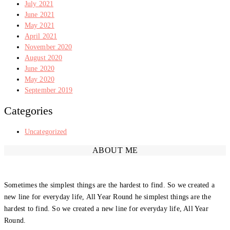
July 2021
June 2021
May 2021
April 2021
November 2020
August 2020
June 2020
May 2020
September 2019
Categories
Uncategorized
ABOUT ME
Sometimes the simplest things are the hardest to find. So we created a
new line for everyday life, All Year Round he simplest things are the
hardest to find. So we created a new line for everyday life, All Year
Round.