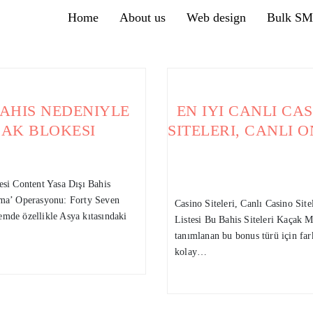
Home
About us
Web design
Bulk S
BAHIS NEDENIYLE
EN IYI CANLI CA
AK BLOKESI
SITELERI, CANLI O
si Content Yasa Dışı Bahis
ama’ Operasyonu: Forty Seven
Casino Siteleri, Canlı Casino Site
mde özellikle Asya kıtasındaki
Listesi Bu Bahis Siteleri Kaçak M
tanımlanan bu bonus türü için farkl
kolay…