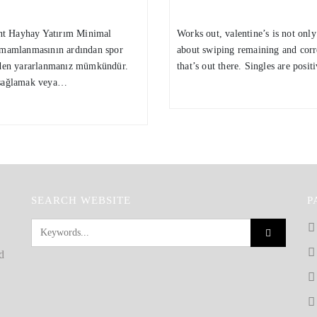
nt Hayhay Yatırım Minimal
Works out, valentine’s is not only
 tamamlanmasının ardından spor
about swiping remaining and corre
inden yararlanmanız mümkündür.
that’s out there. Singles are posi
ç sağlamak veya…
SEARCH WEBSITE
P
d