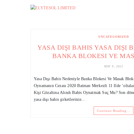
Skip
to
content
UNCATEGORIZED
YASA DIŞI BAHIS YASA DIŞI 
BANKA BLOKESI VE MAS
MAY 9, 2022
Yasa Dışı Bahis Nedeniyle Banka Blokesi Ve Masak Bloke
Oynamanın Cezası 2020 Batman Merkezli 11 Ilde ‘oltal
Kişi Gözaltına Alındı Bahis Oynatmak Suç Mu? Son döne
yasa dışı bahis şirketlerinin…
Continue Reading…