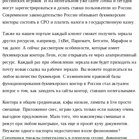
российских игроков. И на нелегальном уже сайте Леона и сегодня
могут зарегистрироваться и делать ставки пользователи из России.
Современное законодательство России обязывает букмекерские
конторы состоять в СРО и платить налоги в государственную казну.
Также на нашем портале каждый клиент сможет получить зеркала
других ресурсов, например, 1xBet, Париматч, Бетсити, Марафон и
так далее. А сейчас рассмотрим особенности, которые имеет
букмекерская контора Леон, если открывать ее через альтернативный
ресурс. Каждый раз при обновлении зеркала вам будет приходить на
почту новая ссылка на рабочее зеркало. Вы можете подписаться на
любое количество букмекеров. С изменением правовой базы
функционирования букмекерских контор в России стал актуален
вопрос о том, как заходить на сайты контор, ставших нелегальными.
Контора в общем средненькая, кэфы низкие, лимиты в live просто
смешные. Приложение снес, играю здесь только если нахожу очень
выгодное предложение. Мало того, что максимумы смешные и
режут при любом выигрыше, так еще и просят кучу документов.
Неужели одного паспорта недостаточно возле физиономии?
Соперники трижды пересекались в прошлом сезоне, фаворитом