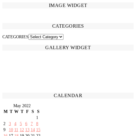
IMAGE WIDGET
CATEGORIES
CATEGORIES
GALLERY WIDGET
CALENDAR
May 2022
M
T
W
T
F
S
S
1
2
3
4
5
6
7
8
9
10
11
12
13
14
15
16
17
18
19
20
21
22