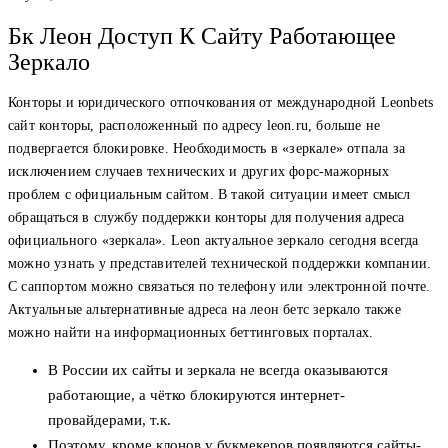
Бк Леон Доступ К Сайту Работающее
Зеркало
Конторы и юридического отпочкования от международной Leonbets
сайт конторы, расположенный по адресу leon.ru, больше не
подвергается блокировке. Необходимость в «зеркале» отпала за
исключением случаев технических и других форс-мажорных
проблем с официальным сайтом. В такой ситуации имеет смысл
обращаться в службу поддержки конторы для получения адреса
официального «зеркала». Leon актуальное зеркало сегодня всегда
можно узнать у представителей технической поддержки компании.
С саппортом можно связаться по телефону или электронной почте.
Актуальные альтернативные адреса на леон бетс зеркало также
можно найти на информационных беттинговых порталах.
В России их сайты и зеркала не всегда оказываются
работающие, а чётко блокируются интернет-
провайдерами, т.к.
Поэтому, кроме клонов у букмекеров появляются сайты-