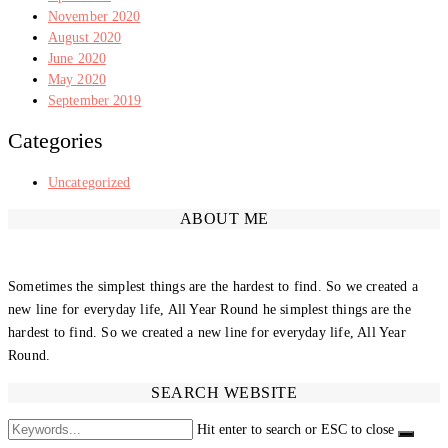
November 2020
August 2020
June 2020
May 2020
September 2019
Categories
Uncategorized
ABOUT ME
Sometimes the simplest things are the hardest to find. So we created a
new line for everyday life, All Year Round he simplest things are the
hardest to find. So we created a new line for everyday life, All Year
Round.
SEARCH WEBSITE
Hit enter to search or ESC to close