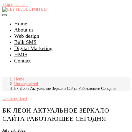
Skip to content
Home
About us
Web design
Bulk SMS
Digital Marketing
HMIS
Contact
Home
Uncategorized
Бк Леон Актуальное Зеркало Сайта Работающее Сегодня
Uncategorized
БК ЛЕОН АКТУАЛЬНОЕ ЗЕРКАЛО
САЙТА РАБОТАЮЩЕЕ СЕГОДНЯ
July 23, 2022