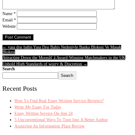
Name
*
Email
*
Website
← yasa dışı bahis Yasa Dışı Bahis Nedeniyle Banka Blokesi Ve Masak
Blokesi
Attracting Down the Moonâ¢ â Award-Winning Matchmakers in the UK
Uphold High Standards of worry & Discretion →
Search
Search
Recent Posts
How To Find Real Essay Writing Service Reviews?
Write My Essay For Today
Essay Writing Service On-line 24
5 Unconventional Ways To Turn Into A Better Author
Acquiring An Information Place Review