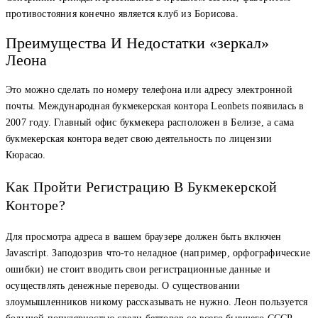
противостояния конечно является клуб из Борисова.
Преимущества И Недостатки «зеркал»
Леона
Это можно сделать по номеру телефона или адресу электронной
почты. Международная букмекерская контора Leonbets появилась в
2007 году. Главный офис букмекера расположен в Белизе, а сама
букмекерская контора ведет свою деятельность по лицензии
Кюрасао.
Как Пройти Регистрацию В Букмекерской
Конторе?
Для просмотра адреса в вашем браузере должен быть включен
Javascript. Заподозрив что-то неладное (например, орфографические
ошибки) не стоит вводить свои регистрационные данные и
осуществлять денежные переводы. О существовании
злоумышленников никому рассказывать не нужно. Леон пользуется