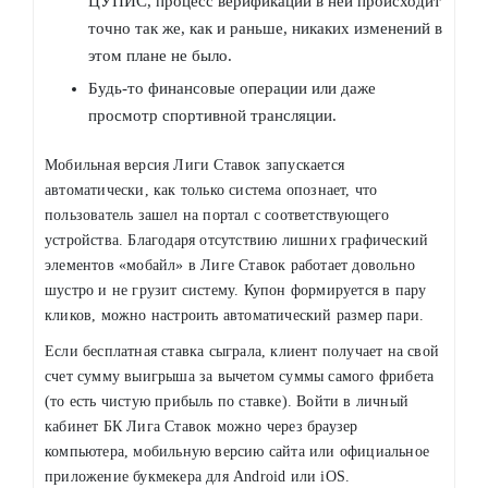
ЦУПИС, процесс верификации в ней происходит
точно так же, как и раньше, никаких изменений в
этом плане не было.
Будь-то финансовые операции или даже
просмотр спортивной трансляции.
Мобильная версия Лиги Ставок запускается
автоматически, как только система опознает, что
пользователь зашел на портал с соответствующего
устройства. Благодаря отсутствию лишних графический
элементов «мобайл» в Лиге Ставок работает довольно
шустро и не грузит систему. Купон формируется в пару
кликов, можно настроить автоматический размер пари.
Если бесплатная ставка сыграла, клиент получает на свой
счет сумму выигрыша за вычетом суммы самого фрибета
(то есть чистую прибыль по ставке). Войти в личный
кабинет БК Лига Ставок можно через браузер
компьютера, мобильную версию сайта или официальное
приложение букмекера для Android или iOS.