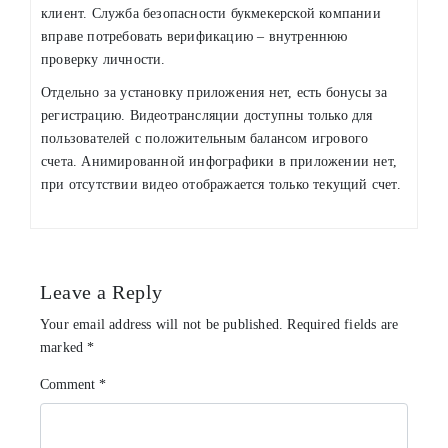
клиент. Служба безопасности букмекерской компании
вправе потребовать верификацию – внутреннюю
проверку личности.
Отдельно за установку приложения нет, есть бонусы за
регистрацию. Видеотрансляции доступны только для
пользователей с положительным балансом игрового
счета. Анимированной инфографики в приложении нет,
при отсутствии видео отображается только текущий счет.
Leave a Reply
Your email address will not be published.
Required fields are
marked
*
Comment
*