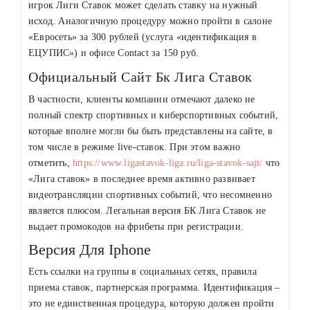
игрок Лиги Ставoк может сделать ставку на нужный
исход. Аналогичную процедуру можно пройти в салоне
«Евросеть» за 300 рублей (услуга «идентификация в
ЕЦУПИС») и офисе Contact за 150 руб.
Официальный Сайт Бк Лига Ставок
В частности, клиенты компании отмечают далеко не
полный спектр спортивных и киберспортивных событий,
которые вполне могли бы быть представлены на сайте, в
том числе в режиме live-ставок. При этом важно
отметить,
https://www.ligastavok-liga.ru/liga-stavok-sajt/
что
«Лига ставок» в последнее время активно развивает
видеотрансляции спортивных событий, что несомненно
является плюсом. Легальная версия БК Лига Ставок не
выдает промокодов на фрибеты при регистрации.
Версия Для Iphone
Есть ссылки на группы в социальных сетях, правила
приема ставок, партнерская программа. Идентификация –
это не единственная процедура, которую должен пройти