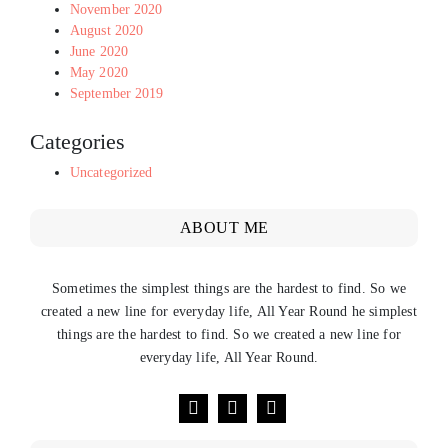
November 2020
August 2020
June 2020
May 2020
September 2019
Categories
Uncategorized
ABOUT ME
Sometimes the simplest things are the hardest to find. So we
created a new line for everyday life, All Year Round he simplest
things are the hardest to find. So we created a new line for
everyday life, All Year Round.