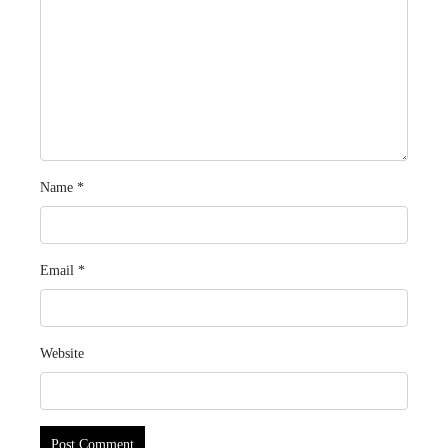
Name
*
Email
*
Website