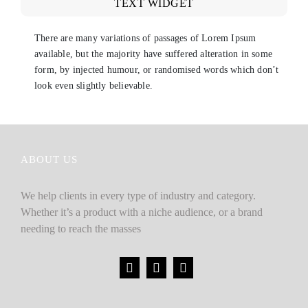
TEXT WIDGET
There are many variations of passages of Lorem Ipsum
available, but the majority have suffered alteration in some
form, by injected humour, or randomised words which don’t
look even slightly believable.
ABOUT US
We help clients in every type of industry and category.
Whether it’s a product with a niche audience, or a brand
needing to reach the masses