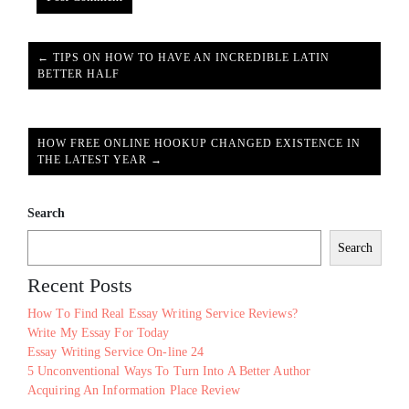
← TIPS ON HOW TO HAVE AN INCREDIBLE LATIN
BETTER HALF
HOW FREE ONLINE HOOKUP CHANGED EXISTENCE IN
THE LATEST YEAR →
Search
Search
Recent Posts
How To Find Real Essay Writing Service Reviews?
Write My Essay For Today
Essay Writing Service On-line 24
5 Unconventional Ways To Turn Into A Better Author
Acquiring An Information Place Review