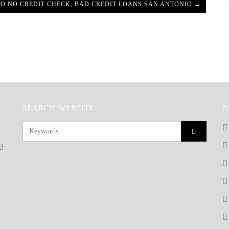
O NO CREDIT CHECK, BAD CREDIT LOANS SAN ANTONIO →
SEARCH WEBSITE
P
d