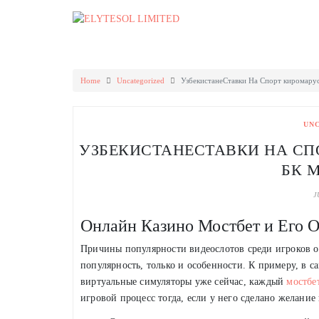
Skip
to
content
Home
Uncategorized
УзбекистанеСтавки На Спорт киромарус
UN
УЗБЕКИСТАНЕСТАВКИ НА СП
БК 
J
Онлайн Казино Мостбет и Его О
Причины популярности видеослотов среди игроков он
популярность, только и особенности. К примеру, в 
виртуальные симуляторы уже сейчас, каждый
мостбе
игровой процесс тогда, если у него сделано желание 