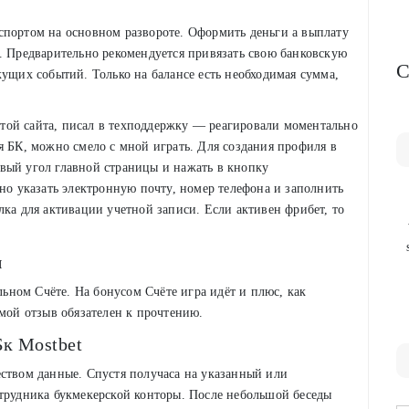
спортом на основном развороте. Оформить деньги а выплату
. Предварительно рекомендуется привязать свою банковскую
C
кущих событий. Только на балансе есть необходимая сумма,
той сайта, писал в техподдержку — реагировали моментально
я БК, можно смело с мной играть. Для создания профиля в
вый угол главной страницы и нажать в кнопку
ено указать электронную почту, номер телефона и заполнить
лка для активации учетной записи. Если активен фрибет, то
ы
альном Счёте. На бонусом Счёте игра идёт и плюс, как
 мой отзыв обязателен к прочтению.
к Mostbet
еством данные. Спустя получаса на указанный или
отрудника букмекерской конторы. После небольшой беседы