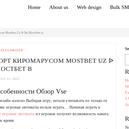
Home
About us
Web design
Bulk S
ом Mostbet Uz ᐉ Бк Мостбет в
Se
CATEGORIZED
ОРТ КИРОМАРУСОМ MOSTBET UZ ᐉ
МОСТБЕТ В
R
ULY 22, 2022
Ho
Wr
собенности Обзор Vse
Es
5 
лайн-казино Выбирая игру, нельзя учитывать не только ее
Ac
сами игровые автоматы нельзя играть… Начиная играть в
т игровые автоматы
из игроков получит возможность начать
R
и время.
No