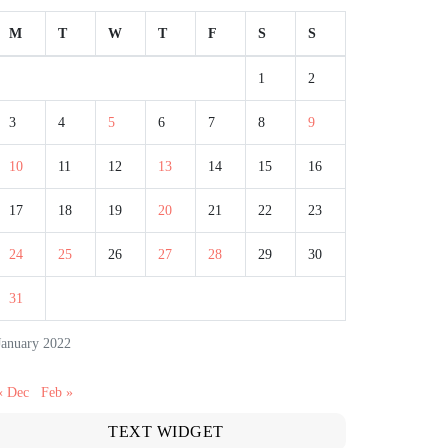
M
T
W
T
F
S
S
1
2
3
4
5
6
7
8
9
10
11
12
13
14
15
16
17
18
19
20
21
22
23
24
25
26
27
28
29
30
31
January 2022
« Dec
Feb »
TEXT WIDGET