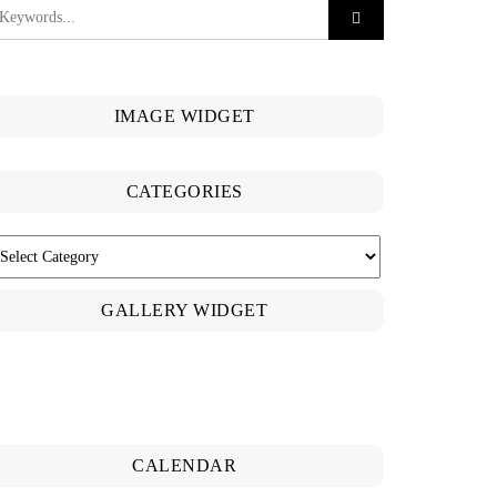
IMAGE WIDGET
CATEGORIES
ATEGORIES
GALLERY WIDGET
CALENDAR