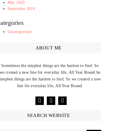
May 2020
September 2019
ategories
Uncategorized
ABOUT ME
Sometimes the simplest things are the hardest to find. So
we created a new line for everyday life, All Year Round he
simplest things are the hardest to find. So we created a new
line for everyday life, All Year Round.
SEARCH WEBSITE