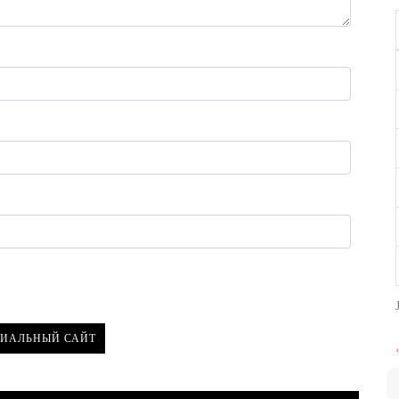
ЦИАЛЬНЫЙ САЙТ