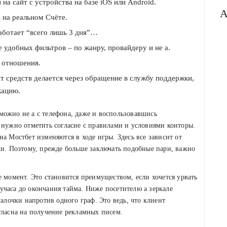
на сайт с устройства на базе iOS или Android.
A
ь на реальном Счёте.
работает “всего лишь 3 дня”…
 удобных фильтров – по жанру, провайдеру и не а.
о отношения.
ат средств делается через обращение в службу поддержки,
кацию.
можно не а с телефона, даже и воспользовавшись
 нужно отметить согласие с правилами и условиями конторы.
а Мостбет изменяются в ходе игры. Здесь все зависит от
ки. Поэтому, прежде больше заключать подобные пари, важно
е момент. Это становится преимуществом, если хочется урвать
часа до окончания тайма. Ниже посетителю а зеркале
галочки напротив одного граф. Это ведь, что клиент
гласна на получение рекламных писем.