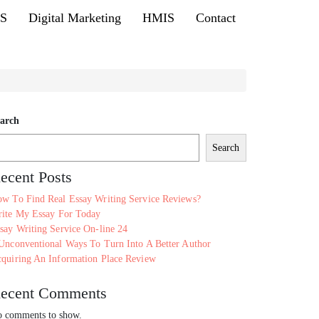
MS
Digital Marketing
HMIS
Contact
arch
Search
ecent Posts
w To Find Real Essay Writing Service Reviews?
ite My Essay For Today
say Writing Service On-line 24
Unconventional Ways To Turn Into A Better Author
quiring An Information Place Review
ecent Comments
 comments to show.