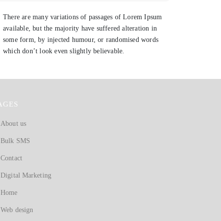
There are many variations of passages of Lorem Ipsum
available, but the majority have suffered alteration in
some form, by injected humour, or randomised words
which don’t look even slightly believable.
AGES
About us
Bulk SMS
Contact
Digital Marketing
Home
Web design