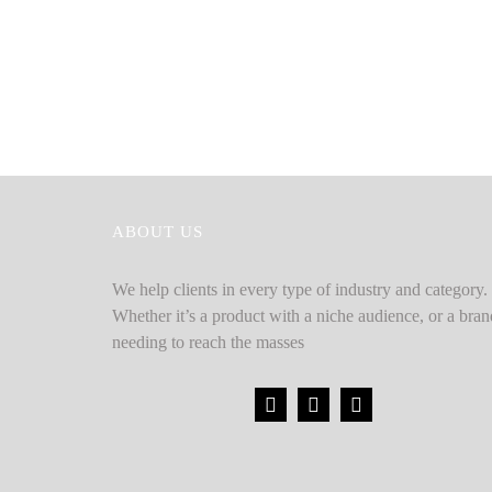
ABOUT US
We help clients in every type of industry and category.
Whether it’s a product with a niche audience, or a bran
needing to reach the masses