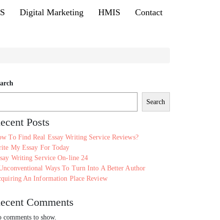
MS
Digital Marketing
HMIS
Contact
arch
Search
ecent Posts
w To Find Real Essay Writing Service Reviews?
ite My Essay For Today
say Writing Service On-line 24
Unconventional Ways To Turn Into A Better Author
quiring An Information Place Review
ecent Comments
 comments to show.