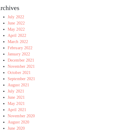
rchives
July 2022
June 2022
May 2022
April 2022
March 2022
February 2022
January 2022
December 2021
November 2021
October 2021
September 2021
August 2021
July 2021
June 2021
May 2021
April 2021
November 2020
August 2020
June 2020