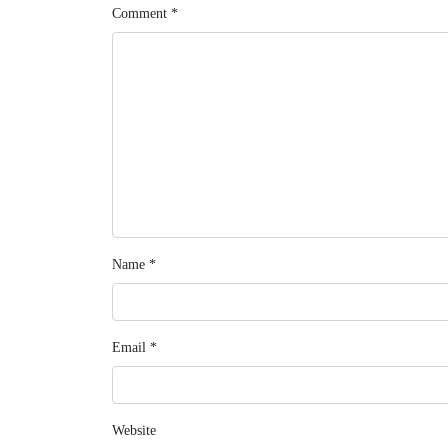
Comment
*
Name
*
Email
*
Website