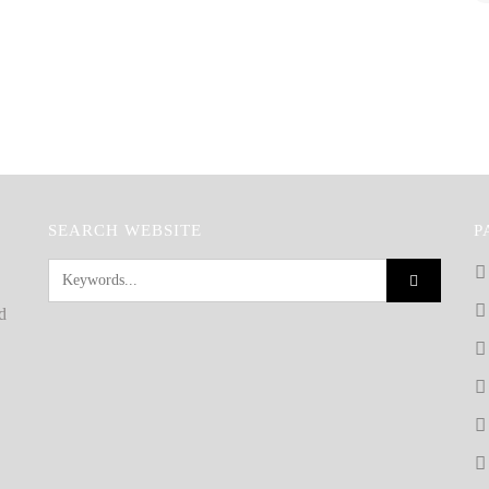
SEARCH WEBSITE
P
d