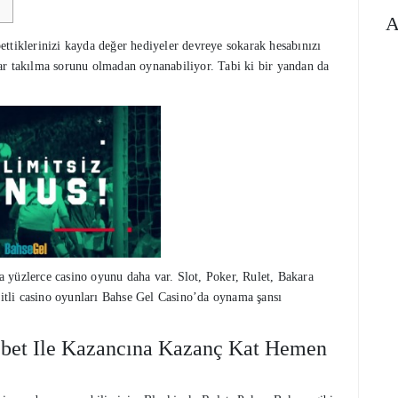
A
ttiklerinizi kayda değer hediyeler devreye sokarak hesabınızı
ar takılma sorunu olmadan oynanabiliyor. Tabi ki bir yandan da
 yüzlerce casino oyunu daha var. Slot, Poker, Rulet, Bakara
şitli casino oyunları Bahse Gel Casino’da oynama şansı
eebet Ile Kazancına Kazanç Kat Hemen