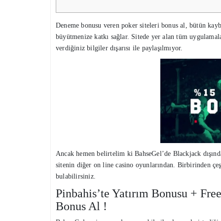
Deneme bonusu veren poker siteleri bonus al, bütün kaybe
büyütmenize katkı sağlar. Sitede yer alan tüm uygulamal
verdiğiniz bilgiler dışarısı ile paylaşılmıyor.
Ancak hemen belirtelim ki BahseGel’de Blackjack dışında
sitenin diğer on line casino oyunlarından. Birbirinden çe
bulabilirsiniz.
Pinbahis’te Yatırım Bonusu + Fr
Bonus Al !