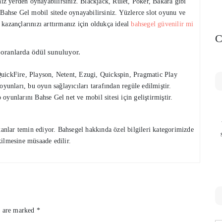
niz yerden oynayabilirsiniz. Blackjack, Rulet, Poker, Bakara gibi
 Bahse Gel mobil sitede oynayabilirsiniz. Yüzlerce slot oyunu ve
kazançlarınızı arttırmanız için oldukça ideal
bahsegel güvenilir mi
C
 oranlarda ödül sunuluyor.
uickFire, Playson, Netent, Ezugi, Quickspin, Pragmatic Play
yunları, bu oyun sağlayıcıları tarafından regüle edilmiştir.
o oyunlarını Bahse Gel net ve mobil sitesi için geliştirmiştir.
kanlar temin ediyor. Bahsegel hakkında özel bilgileri kategorimizde
ekilmesine müsaade edilir.
s are marked
*