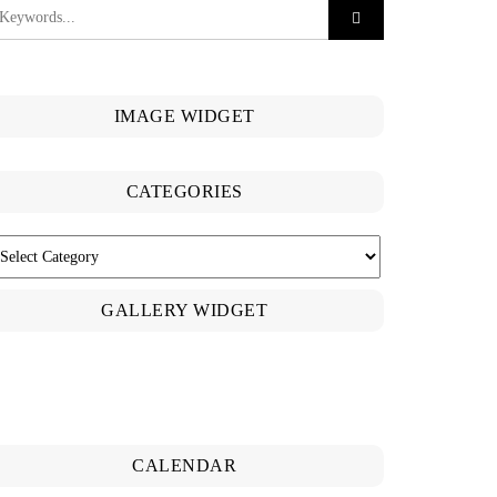
IMAGE WIDGET
CATEGORIES
ATEGORIES
GALLERY WIDGET
CALENDAR