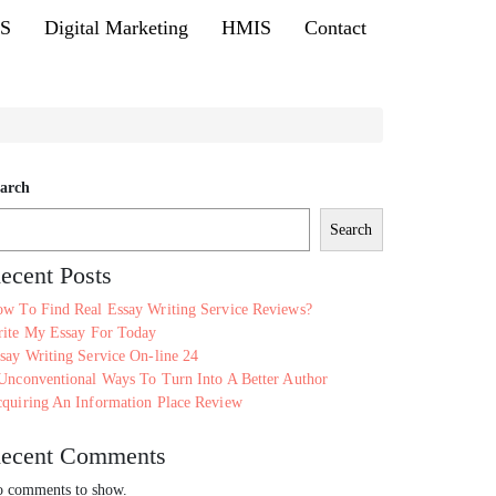
MS
Digital Marketing
HMIS
Contact
arch
Search
ecent Posts
w To Find Real Essay Writing Service Reviews?
ite My Essay For Today
say Writing Service On-line 24
Unconventional Ways To Turn Into A Better Author
quiring An Information Place Review
ecent Comments
 comments to show.