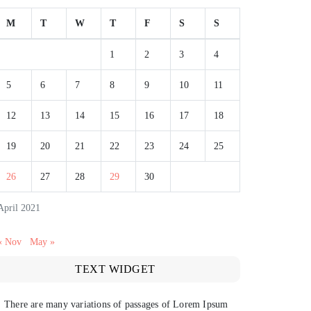
M
T
W
T
F
S
S
1
2
3
4
5
6
7
8
9
10
11
12
13
14
15
16
17
18
19
20
21
22
23
24
25
26
27
28
29
30
April 2021
« Nov
May »
TEXT WIDGET
There are many variations of passages of Lorem Ipsum