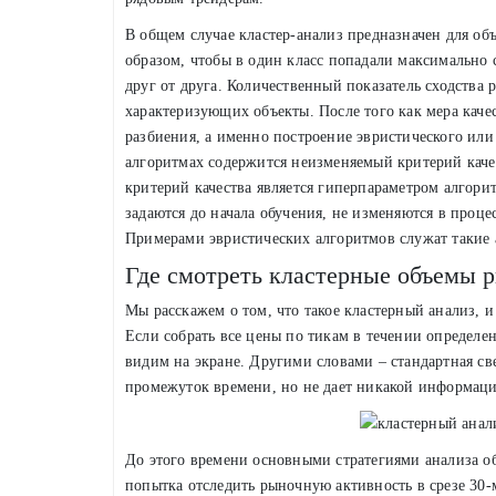
В общем случае кластер-анализ предназначен для об
образом, чтобы в один класс попадали максимально 
друг от друга. Количественный показатель сходства
характеризующих объекты. После того как мера качес
разбиения, а именно построение эвристического ил
алгоритмах содержится неизменяемый критерий каче
критерий качества является гиперпараметром алгори
задаются до начала обучения, не изменяются в проце
Примерами эвристических алгоритмов служат такие 
Где смотреть кластерные объемы 
Мы расскажем о том, что такое кластерный анализ, 
Если собрать все цены по тикам в течении определ
видим на экране. Другими словами – стандартная с
промежуток времени, но не дает никакой информаци
До этого времени основными стратегиями анализа объ
попытка отследить рыночную активность в срезе 30-