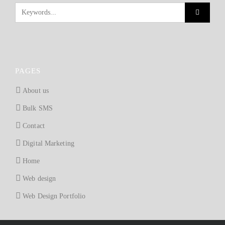
PAGES
About us
Bulk SMS
Contact
Digital Marketing
Home
Web design
Web Design Portfolio