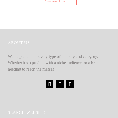
Continue Reading…
ABOUT US
We help clients in every type of industry and category.
Whether it’s a product with a niche audience, or a brand
needing to reach the masses
SEARCH WEBSITE