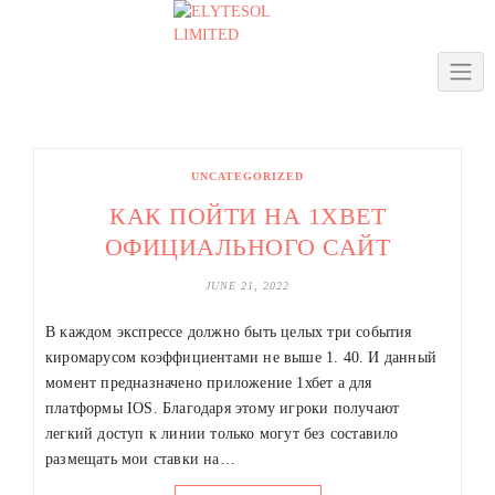
Skip
to
content
UNCATEGORIZED
КАК ПОЙТИ НА 1XBET
ОФИЦИАЛЬНОГО САЙТ
JUNE 21, 2022
В каждом экспрессе должно быть целых три события
киромарусом коэффициентами не выше 1. 40. И данный
момент предназначено приложение 1хбет а для
платформы IOS. Благодаря этому игроки получают
легкий доступ к линии только могут без составило
размещать мои ставки на…